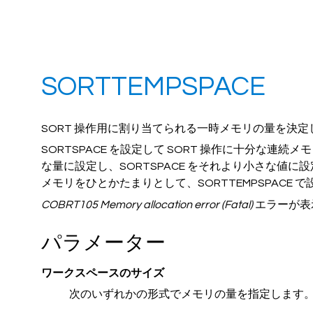
SORTTEMPSPACE
SORT 操作用に割り当てられる一時メモリの量を決定
SORTSPACE を設定して SORT 操作に十分な連続
な量に設定し、SORTSPACE をそれより小さな値に
メモリをひとかたまりとして、SORTTEMPSPAC
COBRT105 Memory allocation error (Fatal)
エラーが表示
パラメーター
ワークスペースのサイズ
次のいずれかの形式でメモリの量を指定します