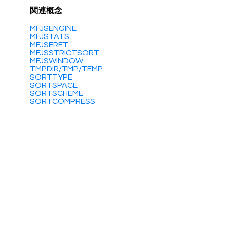
関連概念
MFJSENGINE
MFJSTATS
MFJSERET
MFJSSTRICTSORT
MFJSWINDOW
TMPDIR/TMP/TEMP
SORTTYPE
SORTSPACE
SORTSCHEME
SORTCOMPRESS