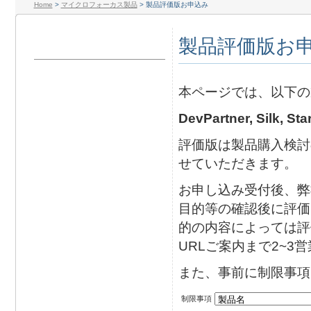
Home
>
マイクロフォーカス製品
>
製品評価版お申込み
製品評価版お
本ページでは、以下の
DevPartner, Silk, St
評価版は製品購入検討
せていただきます。
お申し込み受付後、弊
目的等の確認後に評価
的の内容によっては評
URLご案内まで2~
また、事前に制限事項
制限事項