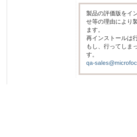
製品の評価版をイ
せ等の理由により
ます。
再インストールは
もし、行ってしま
す。
qa-sales@microfoc