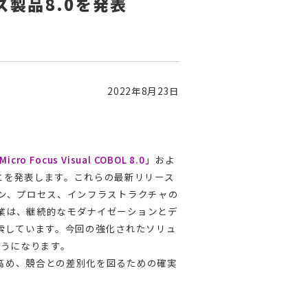
ライズ製品8.0を発表
2022年8月23日
Micro Focus Visual COBOL 8.0」
およ
とを発表します。これらの最新リリース
ン、プロセス、インフラストラクチャの
業は、継続的なモダナイゼーションとデ
索しています。今回の強化されたソリュ
ようになります。
高め、競合との差別化を図るための確実