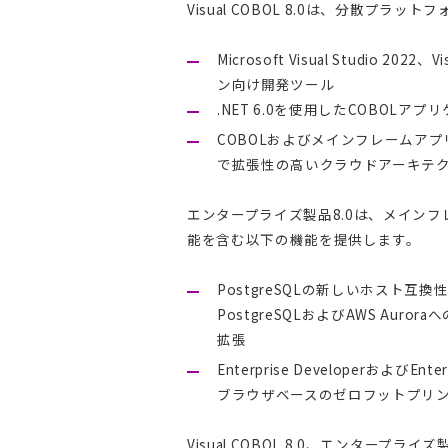
Visual COBOL 8.0は、分散
Microsoft Visual Studi
ン向け開発ツール
.NET 6.0を使用したCOBOL
COBOLおよびメインフレームア
で拡張性の高いクラウドアーキテ
エンタープライズ製品8.0は、メインフレ
能を含む以下の機能を提供します。
PostgreSQLの新しいホスト互
PostgreSQLおよびAWS A
拡張
Enterprise DeveloperおよびE
ブラウザベースのゼロフットプリ
Visual COBOL 8.0、エンタ