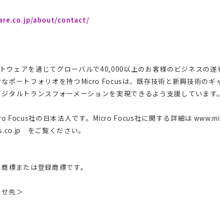
re.co.jp/about/contact/
イズソフトウェアを通じてグローバルで40,000以上のお客様のビジネス
ポートフォリオを持つMicro Focusは、既存技術と新興技術の
デジタルトランスフォーメーションを実現できるよう支援しています
Focus社の日本法人です。Micro Focus社に関する詳細は www.mi
s.co.jp をご覧ください。
の商標または登録商標です。
わせ先＞