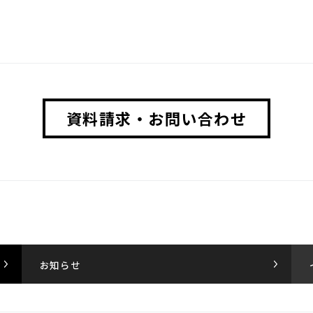
資料請求・お問い合わせ
お知らせ