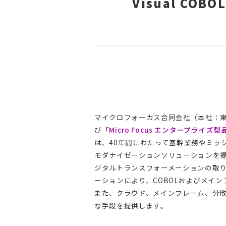
Visual COB
マイクロフォーカス合同会社（本社：東
び
「Micro Focus エンタープライズ製品
は、40年間にわたって基幹業務やミッ
モダナイゼーションソリューションを
ジタルトランスフォーメーションの取り
ーションにより、COBOLおよびメイ
また、クラウド、メインフレーム、分
な手段を提供します。