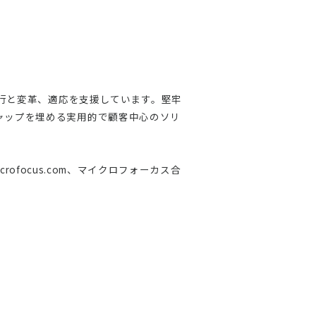
の遂行と変革、適応を支援しています。堅牢
ギャップを埋める実用的で顧客中心のソリ
。
crofocus.com、マイクロフォーカス合