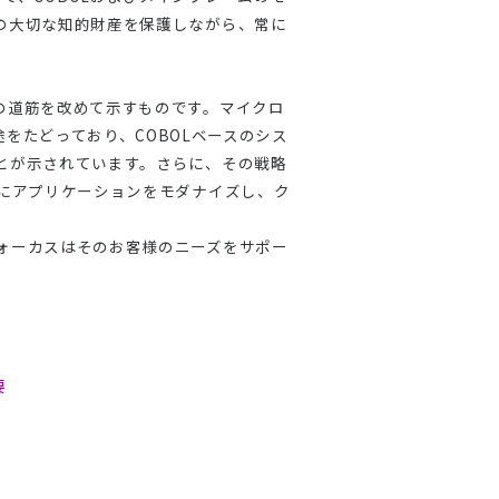
の大切な知的財産を保護しながら、常に
の道筋を改めて示すものです。マイクロ
をたどっており、COBOLベースのシス
とが示されています。さらに、その戦略
にアプリケーションをモダナイズし、ク
ォーカスはそのお客様のニーズをサポー
要