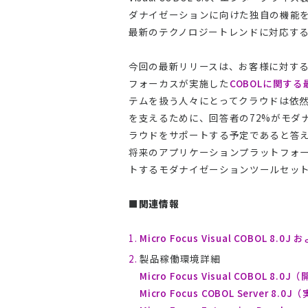
ダナイゼーションに向けた独自の機能
最新のテクノロジートレンドに対応す
今回の最新リリースは、お客様に対す
フォーカスが実施した
COBOLに関す
テムを扱う人々にとってクラウドは依
を支えるために、回答者の72%がモダ
ラウドをサポートする予定であると答
将来のアプリケーションプラットフォ
トするモダナイゼーションツールセッ
■関連情報
Micro Focus Visual COBOL 8.0
製品稼働環境詳細
Micro Focus Visual COBOL 8
Micro Focus COBOL Server 8