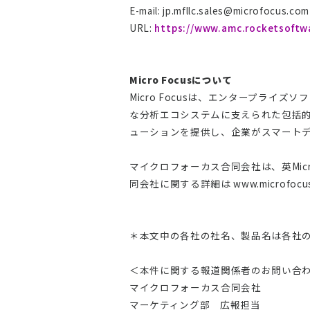
E-mail:
jp.mfllc.sales@microfocus.com
URL:
https://www.amc.rocketsoftwa
Micro Focus
について
Micro Focusは、エンタープラ
な分析エコシステムに支えられた包括的な
ューションを提供し、企業がスマート
マイクロフォーカス合同会社は、英Micro 
同会社に関する詳細は www.microfocu
＊本文中の各社の社名、製品名は各社
＜本件に関する報道関係者のお問い合
マイクロフォーカス合同会社
マーケティング部 広報担当