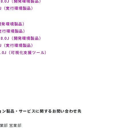
loper 8.0J（開発環境製品）
er 8.0J（実行環境製品）
.0J（開発環境製品）
.0J（実行環境製品）
loper 8.0J（開発環境製品）
er 8.0J（実行環境製品）
yzer 8.0J（可視化支援ツール）
ョン製品・サービスに関するお問い合わせ先
業部 営業部