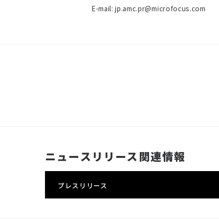
E-mail:
jp.amc.pr@microfocus.com
ニュースリリース関連情報
プレスリリース