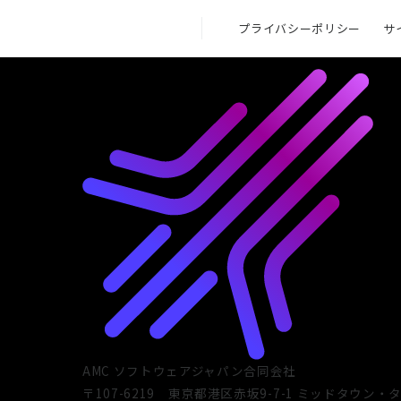
プライバシーポリシー
サ
AMC ソフトウェアジャパン合同会社
〒107-6219
東京都港区赤坂9-7-1 ミッドタウン・