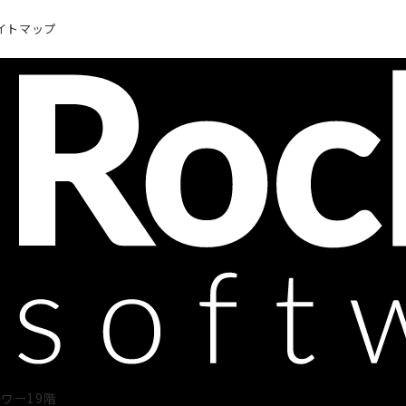
イトマップ
タワー19階