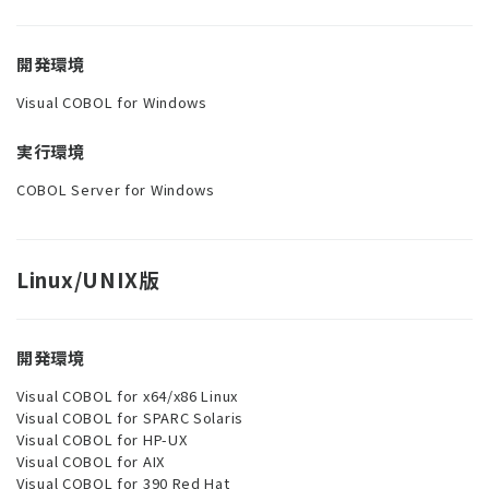
開発環境
Visual COBOL for Windows
実行環境
COBOL Server for Windows
Linux/UNIX版
開発環境
Visual COBOL for x64/x86 Linux
Visual COBOL for SPARC Solaris
Visual COBOL for HP-UX
Visual COBOL for AIX
Visual COBOL for 390 Red Hat