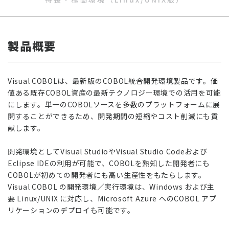
製品概要
Visual COBOLは、最新版のCOBOL統合開発環境製品です。価
値ある既存COBOL資産の最新テクノロジー環境での活用を可能
にします。単一のCOBOLソースを多数のプラットフォームに展
開することができるため、開発期間の短縮やコスト削減にも貢
献します。
開発環境としてVisual StudioやVisual Studio Codeおよび
Eclipse IDEの利用が可能で、COBOLを熟知した開発者にも
COBOLが初めての開発者にも高い生産性をもたらします。
Visual COBOL の開発環境／実行環境は、Windows および主
要 Linux/UNIX に対応し、Microsoft Azure へのCOBOL アプ
リケーションのデプロイも可能です。