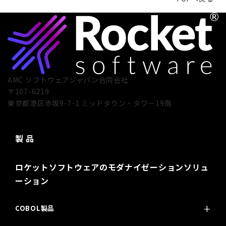
AMC ソフトウェアジャパン合同会社
〒107-6219
東京都港区赤坂9-7-1 ミッドタウン・タワー19階
製 品
ロケットソフトウェアのモダナイゼーションソリュ
ーション
COBOL製品