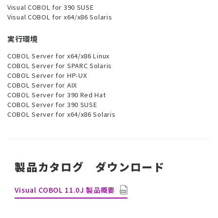
Visual COBOL for 390 SUSE
Visual COBOL for x64/x86 Solaris
実行環境
COBOL Server for x64/x86 Linux
COBOL Server for SPARC Solaris
COBOL Server for HP-UX
COBOL Server for AIX
COBOL Server for 390 Red Hat
COBOL Server for 390 SUSE
COBOL Server for x64/x86 Solaris
製品カタログ ダウンロード
Visual COBOL 11.0J 製品概要