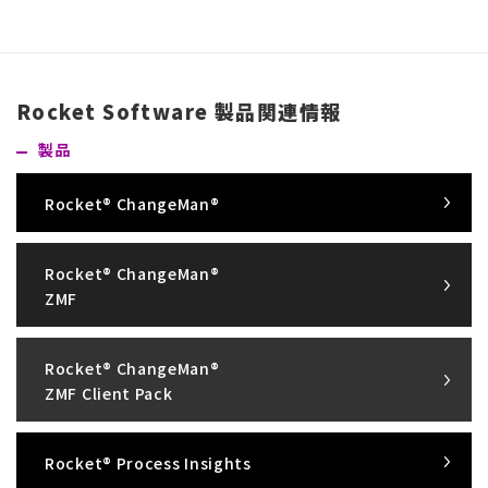
Rocket Software 製品関連情報
製品
Rocket® ChangeMan®
Rocket® ChangeMan®
ZMF
Rocket® ChangeMan®
ZMF Client Pack
Rocket® Process Insights