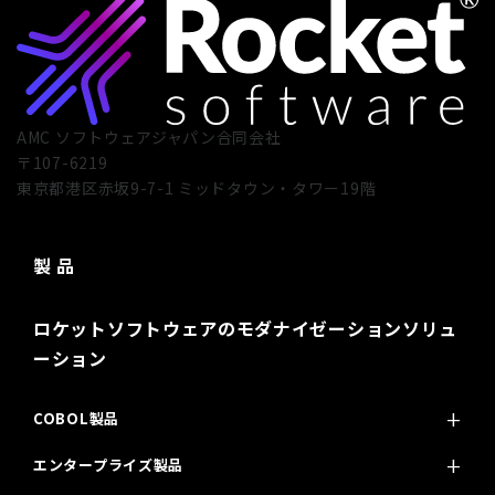
AMC ソフトウェアジャパン合同会社
〒107-6219
東京都港区赤坂9-7-1 ミッドタウン・タワー19階
製 品
ロケットソフトウェアのモダナイゼーションソリュ
ーション
COBOL製品
エンタープライズ製品