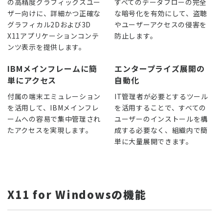
の高精度グラフィックスユー
すべてのデータフローの完全
ザー向けに、詳細かつ正確な
な暗号化を有効にして、盗聴
グラフィカル2Dおよび3D
やユーザーアクセスの侵害を
X11アプリケーションコンテ
防止します。
ンツ表示を提供します。
IBMメインフレームに簡
エンタープライズ展開の
単にアクセス
自動化
付属の端末エミュレーション
IT管理者が必要とするツール
を活用して、IBMメインフレ
を活用することで、すべての
ームへの容易で集中管理され
ユーザーのインストールを構
たアクセスを実現します。
成する必要なく、組織内で簡
単に大量展開できます。
X11 for Windowsの機能