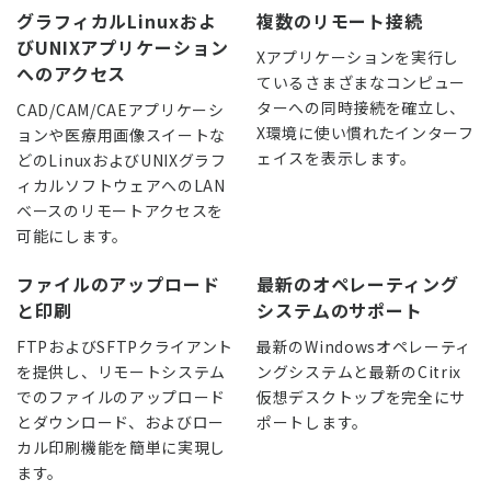
グラフィカルLinuxおよ
複数のリモート接続
びUNIXアプリケーション
Xアプリケーションを実行し
へのアクセス
ているさまざまなコンピュー
ターへの同時接続を確立し、
CAD/CAM/CAEアプリケーシ
X環境に使い慣れたインターフ
ョンや医療用画像スイートな
ェイスを表示します。
どのLinuxおよびUNIXグラフ
ィカルソフトウェアへのLAN
ベースのリモートアクセスを
可能にします。
ファイルのアップロード
最新のオペレーティング
と印刷
システムのサポート
FTPおよびSFTPクライアント
最新のWindowsオペレーティ
を提供し、リモートシステム
ングシステムと最新のCitrix
でのファイルのアップロード
仮想デスクトップを完全にサ
とダウンロード、およびロー
ポートします。
カル印刷機能を簡単に実現し
ます。