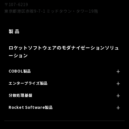
〒107-6219
東京都港区赤坂9-7-1 ミッドタウン・タワー19階
製 品
ロケットソフトウェアのモダナイゼーションソリュ
ーション
COBOL製品
エンタープライズ製品
分散処理基盤
Rocket Software製品