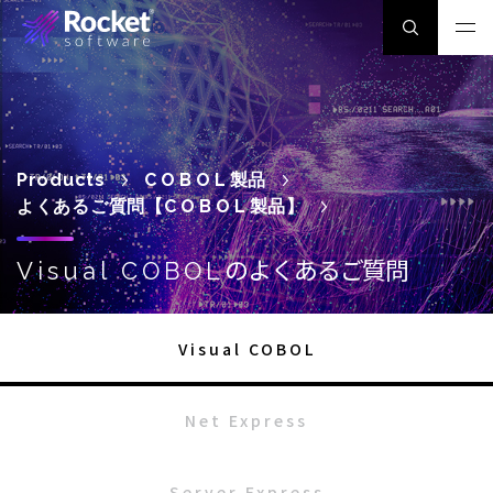
Products
COBOL
製品
よくあるご質問【
COBOL
製品】
のよくあるご質問
Visual COBOL
Visual COBOL
Net Express
Server Express