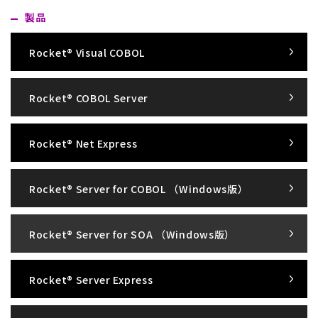
製品
Rocket® Visual COBOL
Rocket® COBOL Server
Rocket® Net Express
Rocket® Server for COBOL （Windows版）
Rocket® Server for SOA （Windows版）
Rocket® Server Express