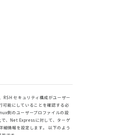
、RSH セキュリティ構成がユーザー
ムを実行可能にしていることを確認する必
Linux側のユーザープロファイルの設
Net Expressに対して、ターゲ
ての詳細情報を設定します。 以下のよう