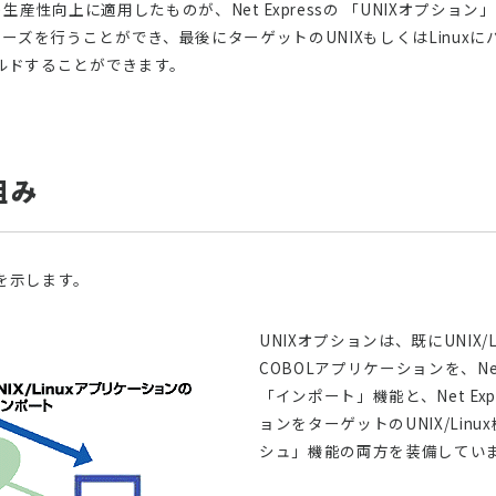
向上に適用したものが、Net Expressの 「UNIXオプション」機能
ズを行うことができ、最後にターゲットのUNIXもしくはLinux
をビルドすることができます。
組み
を示します。
UNIXオプションは、既にUNIX
COBOLアプリケーションを、Net
「インポート」機能と、Net Ex
ョンをターゲットのUNIX/Lin
シュ」機能の両方を装備してい