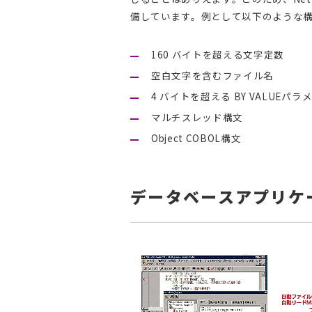
備しています。例として以下のような
160 バイトを超える文字定数
空白文字を含むファイル名
4 バイトを超える BY VALUEパラ
マルチスレッド構文
Object COBOL構文
データベースアプリケ