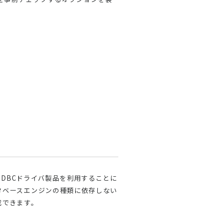
のODBCドライバ製品を利用することに
タベースエンジンの種類に依存しない
成できます。