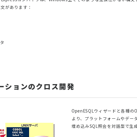
構文があります：
メタ
ーションのクロス開発
OpenESQLウィザードと各種
より、プラットフォームやデー
埋め込みSQL照会を対話型で生