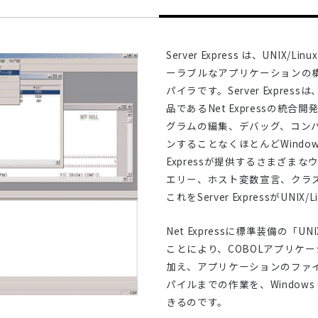
Server Express は、UNI
ーラブルなアプリケーションの構
パイラです。Server Express
品であるNet Expressの統
グラムの編集、デバッグ、コンパイ
ンすることなくほとんどWindo
Expressが提供するさまざま
エリー、ホスト変数宣言、クラ
これをServer ExpressがUN
Net Expressに標準装備の
ことにより、COBOLアプリケ
加え、アプリケーションのファイル
パイルまでの作業を、Window
きるのです。