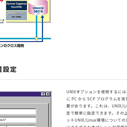
境設定
UNIXオプションを使用するには
に PC から SCP プログラ
要があります。これは、UNIX/
定で簡単に指定できます。その上で、
ットUNIX/Linux環境につい