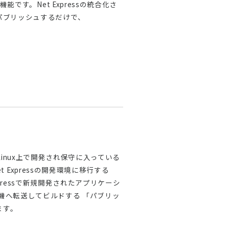
です。Net Expressの統合化さ
にパブリッシュするだけで、
/Linux上で開発され保守に入っている
 Expressの開発環境に移行する
pressで新規開発されたアプリケーシ
ux機へ転送してビルドする 「パブリッ
ます。