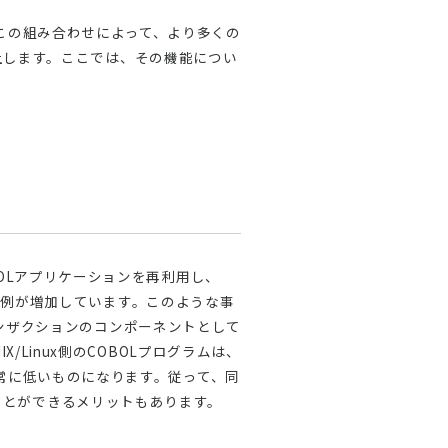
ます。この組み合わせによって、より多くの
向上します。ここでは、その機能につい
OLアプリケーションを再利用し、
る事例が増加しています。このような事
トランザクションのコンポーネントとして
Linux側のCOBOLプログラムは、
常に低いものになります。従って、同
せることができるメリットもあります。