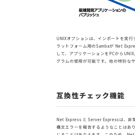
UNIXオプションは、インポートを実行す
ラットフォーム用のSambaが Net Ex
して、アプリケーションをPCからUNIX/
グラムの使用が可能です。他の特別な
互換性チェック機能
Net Express と Server E
構文エラーを報告するようなことはあ
じることはありえます。このため、Net 