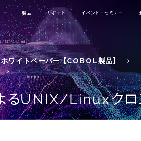
製品
サポート
イベント・セミナー
ホワイトペーパー【
COBOL
製品】
よる
クロ
UNIX/Linux