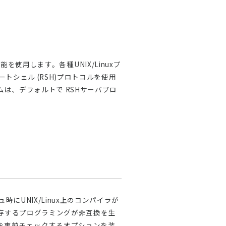
使用します。各種UNIX/Linuxプ
リモートシェル (RSH)プロトコルを使用
テムは、デフォルトで RSHサーバプロ
ュ時にUNIX/Linux上のコンパイラが
存するプログラミングが非互換を生
構文を事前チェックするオプションを装