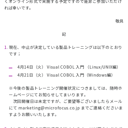
くオンライン形式で実施する予定ですので是非ご参加いただけ
れば幸いです。
敬具
記
現在、中止が決定している製品トレーニングは以下のとおり
です；
4月14日（火） Visual COBOL 入門 （Linux/UNIX編）
4月21日（火） Visual COBOL 入門（Windows編）
※今後の製品トレーニング開催状況につきましては、随時ホ
ームページにてお知らせしてまいります。
次回開催日は未定ですが、ご要望等ございましたらメール
にて
marketing@microfocus.co.jp
までご連絡くださいま
すようお願いいたします。