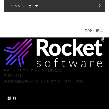
イベント・セミナー
TOPへ戻る
AMC ソフトウェアジャパン合同会社
〒107-6219
東京都港区赤坂9-7-1 ミッドタウン・タワー19階
製 品