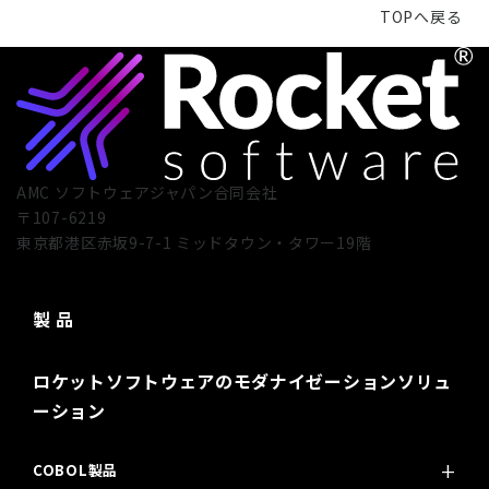
TOPへ戻る
AMC ソフトウェアジャパン合同会社
〒107-6219
東京都港区赤坂9-7-1 ミッドタウン・タワー19階
製 品
ロケットソフトウェアのモダナイゼーションソリュ
ーション
COBOL製品