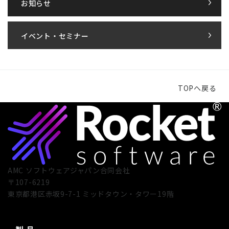
お知らせ
イベント・セミナー
TOPへ戻る
AMC ソフトウェアジャパン合同会社
〒107-6219
東京都港区赤坂9-7-1 ミッドタウン・タワー19階