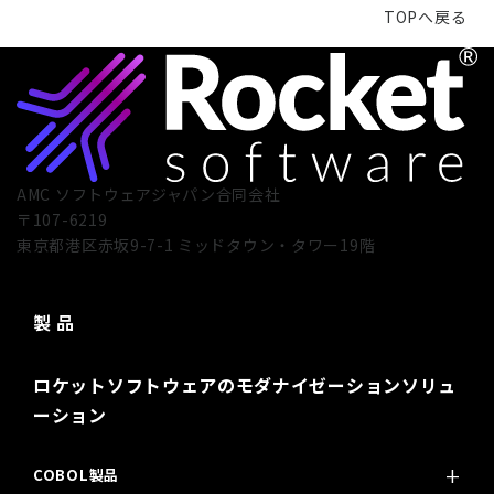
TOPへ戻る
AMC ソフトウェアジャパン合同会社
〒107-6219
東京都港区赤坂9-7-1 ミッドタウン・タワー19階
製 品
ロケットソフトウェアのモダナイゼーションソリュ
ーション
COBOL製品