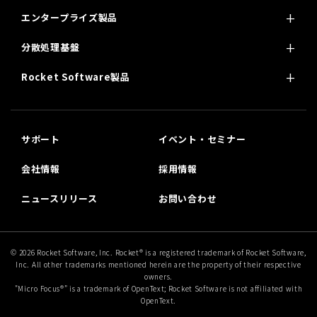
エンタープライズ製品
分散処理基盤
Rocket Software製品
サポート
イベント・セミナー
会社情報
採用情報
ニュースリリース
お問い合わせ
© 2026 Rocket Software, Inc. Rocket® is a registered trademark of Rocket Software,
Inc. All other trademarks mentioned herein are the property of their respective
owners.
"Micro Focus®” is a trademark of OpenText; Rocket Software is not affiliated with
OpenText.