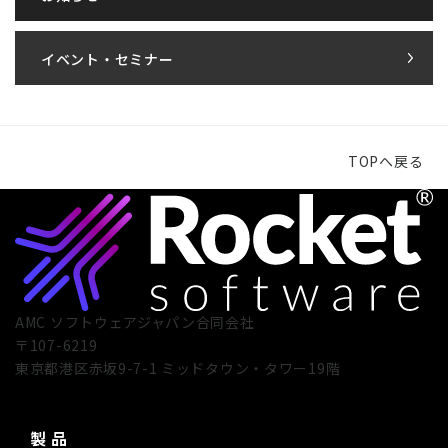
イベント・セミナー
TOPへ戻る
AMC ソフトウェアジャパン合同会社
〒107-6219
東京都港区赤坂9-7-1 ミッドタウン・タワー19階
製 品