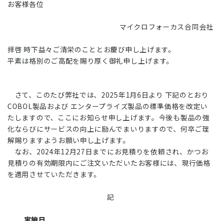
お客様各位
マイクロフォーカス合同会社
拝啓 時下益々ご清栄のこととお慶び申し上げます。
平素は格別のご高配を賜り厚く御礼申し上げます。
さて、このたび弊社では、2025年1月6日より 下記のとおり
COBOL製品および エンタープライズ製品の標準価格を改定い
たしますので、ここにお知らせ申し上げます。今後も製品の強
化ならびにサービスの向上に励んでまいりますので、何卒ご理
解賜りますようお願い申し上げます。
なお、2024年12月27日までにお見積りを依頼され、かつお
見積りの有効期限内にご注文いただいたお客様には、現行価格
を適用させていただきます。
記
実施日