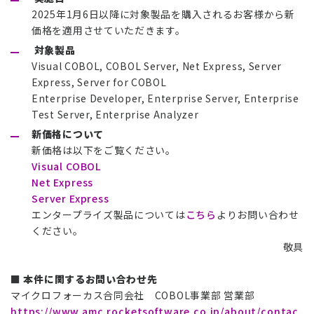
2025年1月6日以降に対象製品を購入されるお客様から新
価格を適用させていただきます。
対象製品
Visual COBOL, COBOL Server, Net Express, Server
Express, Server for COBOL
Enterprise Developer, Enterprise Server, Enterprise
Test Server, Enterprise Analyzer
新価格について
新価格は以下をご覧ください。
Visual COBOL
Net Express
Server Express
エンタープライズ製品については
こちら
よりお問い合わせ
ください。
敬具
■ 本件に関するお問い合わせ先
マイクロフォーカス合同会社 COBOL事業部 営業部
https://www.amc.rocketsoftware.co.jp/about/contac