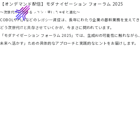
【オンデマンド配信】モダナイゼーション フォーラム 2025
～次世代ITにおけるレガシー資産の価値と進化～
COBOLやPL/Iなどのレガシー資産は、長年にわたり企業の基幹業務を支
どう次世代ITと共存させていくかが、今まさに問われています。
「モダナイゼーション フォーラム 2025」では、生成AIの可能性に触れ
未来へ活かす」ための具体的なアプローチと実践的なヒントをお届けします。