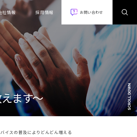
会社情報
採用情報
お問い合わせ
教えます〜
デバイスの普及によりどんどん増える