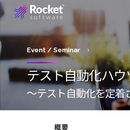
Event / Seminar
テスト自動化ハウ
〜テスト自動化を定着
概要