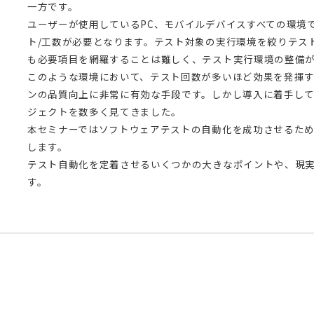
一方です。
ユーザーが使用しているPC、モバイルデバイスすべての環境
ト/工数が必要となります。テスト対象の実行環境を絞りテス
も必要項目を網羅することは難しく、テスト実行環境の整備
このような環境において、テスト回数が多いほど効果を発揮
ンの品質向上に非常に有効な手段です。しかし導入に着手し
ジェクトを数多く見てきました。
本セミナーではソフトウェアテストの自動化を成功させるた
します。
テスト自動化を定着させるいくつかの大きなポイントや、現
す。