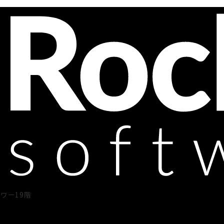
タワー19階