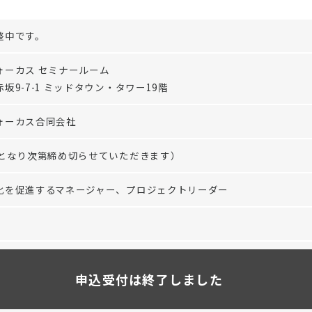
整中です。
ォーカス セミナールーム
坂9-7-1 ミッドタウン・タワー19階
ォーカス合同会社
員となり次第締め切らせていただきます）
化を促進するマネージャー、プロジェクトリーダー
申込受付は終了しました