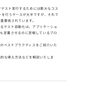
でテスト実行するためには膨大なコス
トを行うケースが大半ですが、それで
が重要視されています。
するテスト自動化は、アプリケーショ
ても定着させるのに苦戦しているプロ
めのベストプラクティスをご紹介いた
実的な導入方法などを解説いたしま