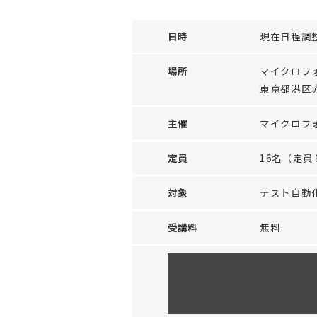
日時
現在日程調
場所
マイクロフ
東京都港区赤
主催
マイクロフ
定員
16名（定
対象
テスト自動
受講料
無料