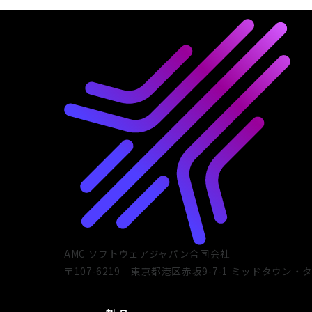
AMC ソフトウェアジャパン合同会社
〒107-6219
東京都港区赤坂9-7-1 ミッドタウン・