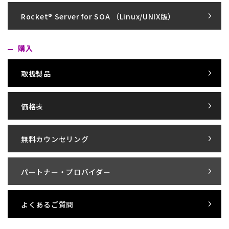
Rocket® Server for SOA （Linux/UNIX版）
購入
取扱製品
価格表
無料カウンセリング
パートナー・プロバイダー
よくあるご質問