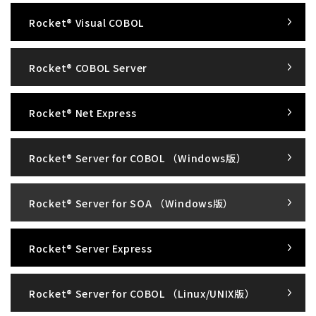
Rocket® Visual COBOL
Rocket® COBOL Server
Rocket® Net Express
Rocket® Server for COBOL （Windows版）
Rocket® Server for SOA （Windows版）
Rocket® Server Express
Rocket® Server for COBOL （Linux/UNIX版）