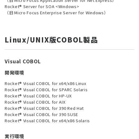
（旧 Micro Focus Application Server for Net Express）
Rocket® Server for SOA <Windows>
（旧 Micro Focus Enterprise Server for Windows）
Linux/UNIX版COBOL製品
Visual COBOL
開発環境
Rocket® Visual COBOL for x64/x86 Linux
Rocket® Visual COBOL for SPARC Solaris
Rocket® Visual COBOL for HP-UX
Rocket® Visual COBOL for AIX
Rocket® Visual COBOL for 390 Red Hat
Rocket® Visual COBOL for 390 SUSE
Rocket® Visual COBOL for x64/x86 Solaris
実行環境