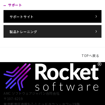
サポート
サポートサイト
製品トレーニング
TOPへ戻る
AMC ソフトウェアジャパン合同会社
〒107-6219
東京都港区赤坂9-7-1 ミッドタウン・タワー19階