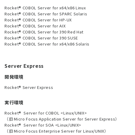
Rocket® COBOL Server for x64/x86 Linux
Rocket® COBOL Server for SPARC Solaris
Rocket® COBOL Server for HP-UX
Rocket® COBOL Server for AIX
Rocket® COBOL Server for 390 Red Hat
Rocket® COBOL Server for 390 SUSE
Rocket® COBOL Server for x64/x86 Solaris
Server Express
開発環境
Rocket® Server Express
実行環境
Rocket® Server for COBOL <Linux/UNIX>
（旧 Micro Focus Application Server for Server Express）
Rocket® Server for SOA <Linux/UNIX>
（旧 Micro Focus Enterprise Server for Linux/UNIX）