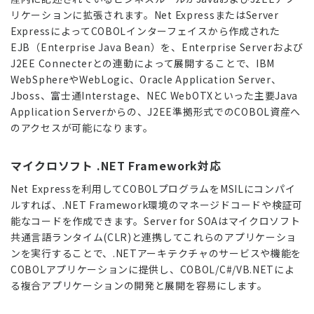
リケーションに拡張されます。Net ExpressまたはServer
ExpressによってCOBOLインターフェイスから作成された
EJB（Enterprise Java Bean）を、Enterprise Serverおよび
J2EE Connecterとの連動によって展開することで、IBM
WebSphereやWebLogic、Oracle Application Server、
Jboss、富士通Interstage、NEC WebOTXといった主要Java
Application Serverからの、J2EE準拠形式でのCOBOL資産へ
のアクセスが可能になります。
マイクロソフト .NET Framework対応
Net Expressを利用してCOBOLプログラムをMSILにコンパイ
ルすれば、.NET Framework環境のマネージドコードや検証可
能なコードを作成できます。Server for SOAはマイクロソフト
共通言語ランタイム(CLR)と連携してこれらのアプリケーショ
ンを実行することで、.NETアーキテクチャのサービスや機能を
COBOLアプリケーションに提供し、COBOL/C#/VB.NETによ
る複合アプリケーションの開発と展開を容易にします。