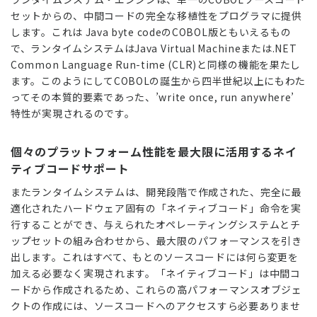
セットからの、中間コードの完全な移植性をプログラマに提供
します。これは Java byte codeのCOBOL版ともいえるもの
で、ランタイムシステムはJava Virtual Machineまたは.NET
Common Language Run-time (CLR)と同様の機能を果たし
ます。このようにしてCOBOLの誕生から四半世紀以上にもわた
ってその本質的要素であった、’write once, run anywhere’
特性が実現されるのです。
個々のプラットフォーム性能を最大限に活用するネイ
ティブコードサポート
またランタイムシステムは、開発段階で作成された、完全に最
適化されたハードウェア固有の「ネイティブコード」命令を実
行することができ、与えられたオペレーティングシステムとチ
ップセットの組み合わせから、最大限のパフォーマンスを引き
出します。これはすべて、もとのソースコードには何ら変更を
加える必要なく実現されます。「ネイティブコード」は中間コ
ードから作成されるため、これらの高パフォーマンスオブジェ
クトの作成には、ソースコードへのアクセスすら必要ありませ