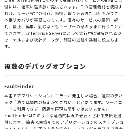
Enterprise Serverとその中で展開されるサービスの制御と管
理には、幅広い選択肢が提供されます。この管理機能を使用す
れば、サーバ設定の保存、修復、取り込みまたは削除ができ、
本番リカバリが容易になります。個々のサービスの展開、起
動、停止、編集、削除などもユーザーの意のままに行うことが
できます。Enterprise Serverによって実行中に保持されるジ
ャーナルおよび統計データが、問題の追跡や診断に役立ちま
す。
複数のデバッグオプション
FaultFinder
本番でアプリケーションにエラーが発生した場合、通常のデバ
ッグ手法では問題の特定ができないことがあります。ソースコ
ードも利用できず、問題の再現も簡単ではありません。
FaultFinderはこのような危機的状況で必要とされる支援を提
供します。 障害発生箇所でのアプリケーションのスナップショ
ットとともに、以下のような完全にコンフィギュラブルで総合