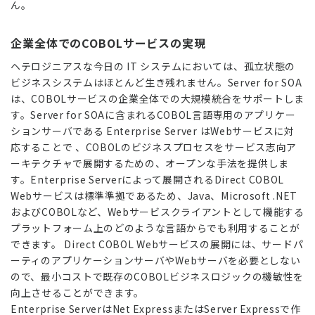
ん。
企業全体でのCOBOLサービスの実現
ヘテロジニアスな今日の IT システムにおいては、孤立状態の
ビジネスシステムはほとんど生き残れません。Server for SOA
は、COBOLサービスの企業全体での大規模統合をサポートしま
す。Server for SOAに含まれるCOBOL言語専用のアプリケー
ションサーバである Enterprise Server はWebサービスに対
応することで 、COBOLのビジネスプロセスをサービス志向ア
ーキテクチャで展開するための、オープンな手法を提供しま
す。Enterprise Serverによって展開されるDirect COBOL
Webサービスは標準準拠であるため、Java、Microsoft .NET
およびCOBOLなど、Webサービスクライアントとして機能する
プラットフォーム上のどのような言語からでも利用することが
できます。 Direct COBOL Webサービスの展開には、サードパ
ーティのアプリケーションサーバやWebサーバを必要としない
ので、最小コストで既存のCOBOLビジネスロジックの機敏性を
向上させることができます。
Enterprise ServerはNet ExpressまたはServer Expressで作