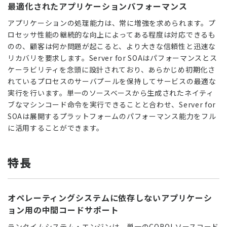
最適化されたアプリケーションパフォーマンス
アプリケーションの処理能力は、常に増強を求められます。プ
ロセッサ性能の継続的な向上によってある程度は対応できるも
のの、顧客は何か問題が起こると、より大きな信頼性と迅速な
リカバリを要求します。Server for SOAはパフォーマンスとス
ケーラビリティを念頭に設計されており、あらかじめ初期化さ
れているプロセスのサーバプールを保持してサービスの最適な
実行を行います。単一のソースベースから生成されたネイティ
ブなマシンコード命令を実行できることと合わせ、Server for
SOAは展開するプラットフォームのパフォーマンス能力をフル
に活用することができます。
特長
オペレーティングシステムに依存しないアプリケーシ
ョン用の中間コードサポート
ランタイムシステム・エンジンは、単一のCOBOLソースコード