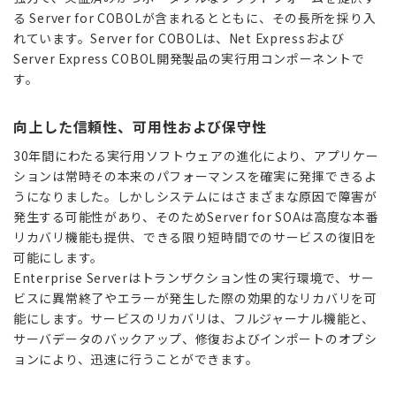
る Server for COBOLが含まれるとともに、その長所を採り入
れています。Server for COBOLは、Net Expressおよび
Server Express COBOL開発製品の実行用コンポーネントで
す。
向上した信頼性、可用性および保守性
30年間にわたる実行用ソフトウェアの進化により、アプリケー
ションは常時その本来のパフォーマンスを確実に発揮できるよ
うになりました。しかしシステムにはさまざまな原因で障害が
発生する可能性があり、そのためServer for SOAは高度な本番
リカバリ機能も提供、できる限り短時間でのサービスの復旧を
可能にします。
Enterprise Serverはトランザクション性の実行環境で、サー
ビスに異常終了やエラーが発生した際の効果的なリカバリを可
能にします。サービスのリカバリは、フルジャーナル機能と、
サーバデータのバックアップ、修復およびインポートのオプシ
ョンにより、迅速に行うことができます。