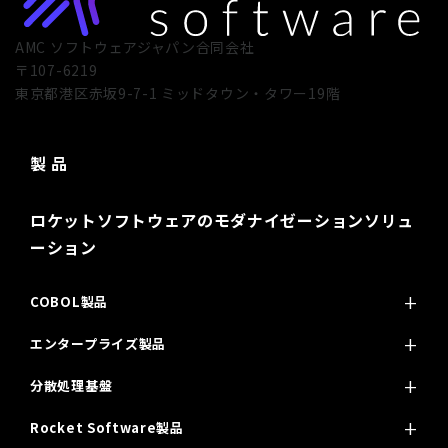
AMC ソフトウェアジャパン合同会社
〒107-6219
東京都港区赤坂9-7-1 ミッドタウン・タワー19階
製 品
ロケットソフトウェアのモダナイゼーションソリュ
ーション
COBOL製品
エンタープライズ製品
分散処理基盤
Rocket Software製品