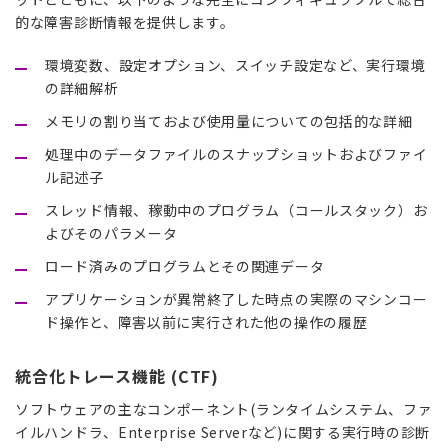
的な障害診断情報を提供します。
環境変数、設定オプション、スイッチ設定など、実行環境
の詳細解析
メモリの割り当ておよび使用量についての包括的な詳細
処理中のデータファイルのスナップショットおよびファイ
ル記述子
スレッド情報、稼動中のプログラム（コールスタック）お
よびそのパラメータ
ロード済みのプログラムとその関連データ
アプリケーションが異常終了した時点の実際のマシンコー
ド操作と、障害以前に実行された他の操作の履歴
統合化トレース機能 (CTF)
ソフトウェアの主なコンポーネント(ランタイムシステム、ファ
イルハンドラ、Enterprise Serverなど)に関する実行時の診断