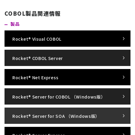
COBOL製品関連情報
製品
Rocket® Visual COBOL
Rocket® COBOL Server
Rocket® Net Express
Rocket® Server for COBOL （Windows版）
Rocket® Server for SOA （Windows版）