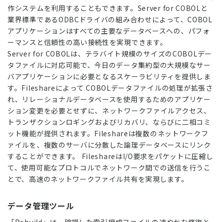
作システムを利用することもできます。Server for COBOLと
業界標準であるODBCドライバの組み合わせによって、COBOL
アプリケーションはすべての主要なデータベースへの、パフォ
ーマンスと信頼性の高い接続性を実現できます。
Server for COBOLは、テラバイト規模のサイズのCOBOLデー
タファイルに対応可能で、今日のデータ集約型の大規模なサー
バアプリケーションに必要となるスケーラビリティを提供しま
す。Fileshareによって COBOLデータファイルの処理が拡張さ
れ、リレーショナルデータベースを使用するためのアプリケー
ション変更を必要とせずに、ネットワークファイルアクセス、
トランザクションロギングおよびリカバリ、ならびに二相コミ
ット機能が提供されます。Fileshareは複数のネットワークフ
ァイルを、複数のサーバに分散した論理データベースにリンク
することができます。 FileshareはI/O要求をパケットに圧縮し
て、使用可能なプロトコルでネットワーク間での送信を行うこ
とで、高速のネットワークファイル共有を実現します。
データ管理ツール