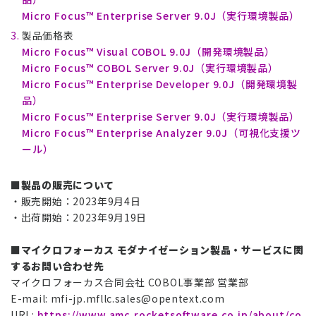
Micro Focus™ Enterprise Server 9.0J（実行環境製品）
製品価格表
Micro Focus™ Visual COBOL 9.0J（開発環境製品）
Micro Focus™ COBOL Server 9.0J（実行環境製品）
Micro Focus™ Enterprise Developer 9.0J（開発環境製
品）
Micro Focus™ Enterprise Server 9.0J（実行環境製品）
Micro Focus™ Enterprise Analyzer 9.0J（可視化支援ツ
ール）
■製品の販売について
・販売開始：2023年9月4日
・出荷開始：2023年9月19日
■マイクロフォーカス モダナイゼーション製品・サービスに関
するお問い合わせ先
マイクロフォーカス合同会社 COBOL事業部 営業部
E-mail:
mfi-jp.mfllc.sales@opentext.com
URL:
https://www.amc.rocketsoftware.co.jp/about/co