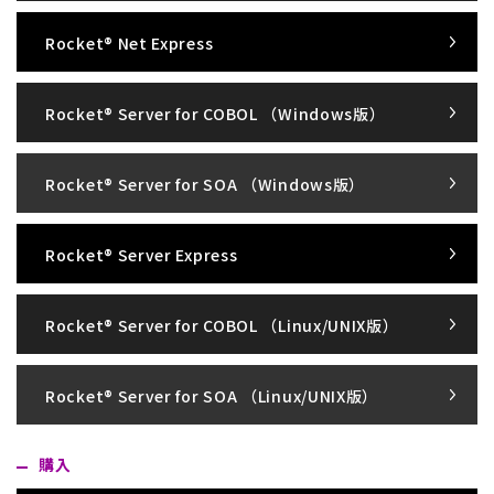
Rocket® Net Express
Rocket® Server for COBOL （Windows版）
Rocket® Server for SOA （Windows版）
Rocket® Server Express
Rocket® Server for COBOL （Linux/UNIX版）
Rocket® Server for SOA （Linux/UNIX版）
購入