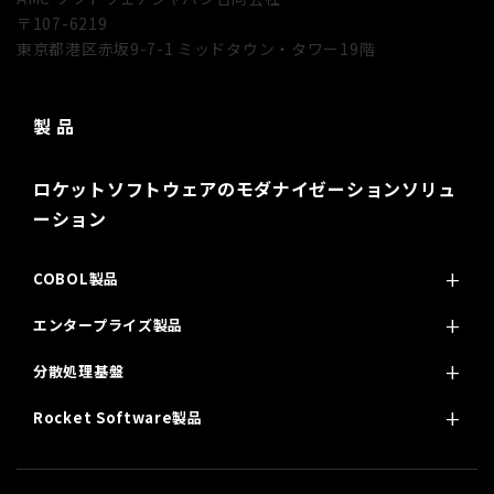
〒107-6219
東京都港区赤坂9-7-1 ミッドタウン・タワー19階
製 品
ロケットソフトウェアのモダナイゼーションソリュ
ーション
COBOL製品
エンタープライズ製品
分散処理基盤
Rocket Software製品