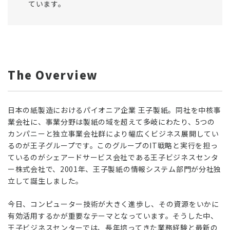
ています。
The Overview
日本の紙製造におけるパイオニア企業 王子製紙。同社を中核事
業会社に、事業分野は製紙の域を超えて多岐にわたり、5つの
カンパニーと独立事業会社群により幅広くビジネス展開してい
るのが王子グループです。このグループのIT戦略と実行を担っ
ているのがシェアードサービス会社である王子ビジネスセンタ
ー株式会社で、2001年、王子製紙の情報システム部門が分社独
立して誕生しました。
今日、コンピューター技術が大きく進歩し、その資源をいかに
有効活用するかが重要なテーマとなっています。そうした中、
王子ビジネスセンターでは、長年培ってきた業務経験と最新の