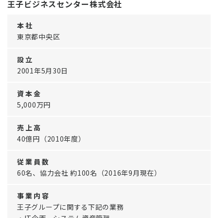
王子ビジネスセンター株式会社
本 社
東京都中央区
設 立
2001年5月30日
資 本 金
5,000万円
売 上 高
40億円（2010年度）
従 業 員 数
60名、協力会社 約100名（2016年9月現在）
事 業 内 容
王子グループに関する下記の業務