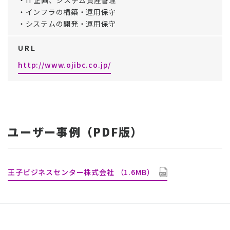
・IT企画、システム資産管理
・インフラの構築・運用保守
・システムの開発・運用保守
U R L
http://www.ojibc.co.jp/
ユーザー事例（PDF版）
王子ビジネスセンター株式会社 （1.6MB）