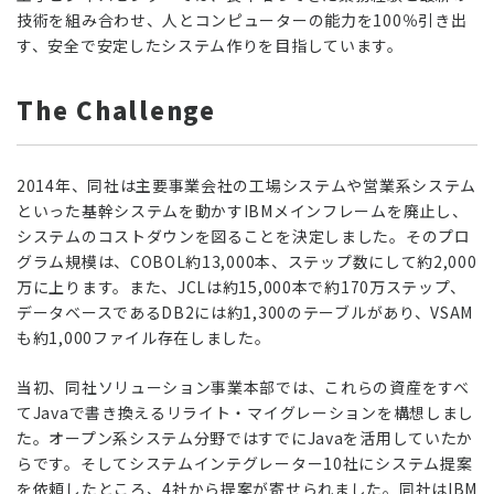
技術を組み合わせ、人とコンピューターの能力を100％引き出
す、安全で安定したシステム作りを目指しています。
The Challenge
2014年、同社は主要事業会社の工場システムや営業系システム
といった基幹システムを動かすIBMメインフレームを廃止し、
システムのコストダウンを図ることを決定しました。そのプロ
グラム規模は、COBOL約13,000本、ステップ数にして約2,000
万に上ります。また、JCLは約15,000本で約170万ステップ、
データベースであるDB2には約1,300のテーブルがあり、VSAM
も約1,000ファイル存在しました。
当初、同社ソリューション事業本部では、これらの資産をすべ
てJavaで書き換えるリライト・マイグレーションを構想しまし
た。オープン系システム分野ではすでにJavaを活用していたか
らです。そしてシステムインテグレーター10社にシステム提案
を依頼したところ、4社から提案が寄せられました。同社はIBM