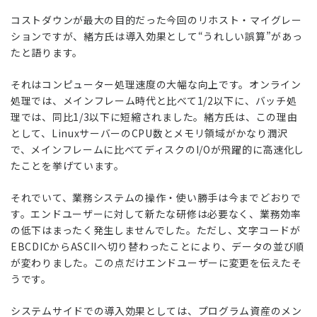
コストダウンが最大の目的だった今回のリホスト・マイグレー
ションですが、緒方氏は導入効果として“うれしい誤算”があっ
たと語ります。
それはコンピューター処理速度の大幅な向上です。オンライン
処理では、メインフレーム時代と比べて1/2以下に、バッチ処
理では、同比1/3以下に短縮されました。緒方氏は、この理由
として、LinuxサーバーのCPU数とメモリ領域がかなり潤沢
で、メインフレームに比べてディスクのI/Oが飛躍的に高速化し
たことを挙げています。
それでいて、業務システムの操作・使い勝手は今までどおりで
す。エンドユーザーに対して新たな研修は必要なく、業務効率
の低下はまったく発生しませんでした。ただし、文字コードが
EBCDICからASCIIへ切り替わったことにより、データの並び順
が変わりました。この点だけエンドユーザーに変更を伝えたそ
うです。
システムサイドでの導入効果としては、プログラム資産のメン