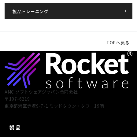
製品トレーニング
TOPへ戻る
AMC ソフトウェアジャパン合同会社
〒107-6219
東京都港区赤坂9-7-1 ミッドタウン・タワー19階
製 品