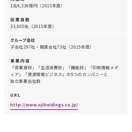
1兆4,336億円（2015年度）
従 業 員 数
33,605名（2015年度）
グループ会社
子会社297社・関連会社73社（2015年度）
事 業 内 容
「産業資材」「生活消費財」「機能材」「印刷情報メデ
ィア」「資源環境ビジネス」の5つのカンパニーと
独立事業会社群
U R L
http://www.ojiholdings.co.jp/