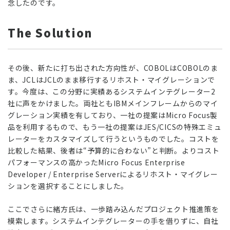
念したのです。
The Solution
その後、新たに打ち出された方向性が、COBOLはCOBOLのま
ま、JCLはJCLのまま移行するリホスト・マイグレーションで
す。今度は、この分野に実績あるシステムインテグレーター2
社に声をかけました。両社ともIBMメインフレームからのマイ
グレーション実績を有しており、一社の提案はMicro Focus製
品を利用するもので、もう一社の提案はJES/CICSの特殊エミュ
レーターをカスタマイズして行うというものでした。コストを
比較した結果、後者は“予算的に合わない”と判断。よりコスト
パフォーマンスの高かったMicro Focus Enterprise
Developer / Enterprise Serverによるリホスト・マイグレー
ションを選択することにしました。
ここでさらに緒方氏は、一歩踏み込んだプロジェクト推進策を
模索します。システムインテグレーターの手を借りずに、自社