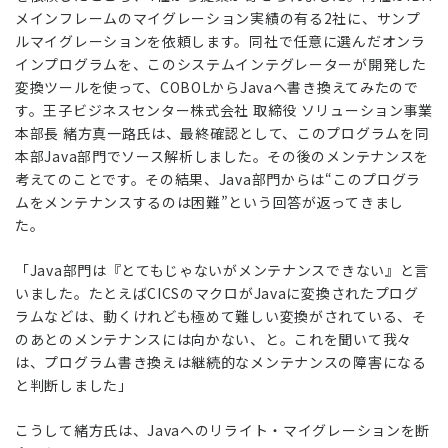
メインフレームのマイグレーション実績の有る2社に、サンプ
ルマイグレーションを依頼します。同社で任意に選んだオンラ
インプログラムを、このシステムインテグレーターが開発した
変換ツールを使って、COBOLからJavaへ書き換えてみたので
す。王子ビジネスセンター株式会社 取締役 ソリューション事業
本部長 緒方真一路氏は、最終確認として、このプログラムを同
本部Java部門でソース解析しました。その後のメンテナンスを
考えてのことです。その結果、Java部門からは“このプログラ
ムをメンテナンスするのは困難”という回答が返ってきまし
た。
「Java部門は『とてもじゃないがメンテナンスできない』と言
いました。たとえばCICSのマクロがJavaに変換されたプログ
ラムなどは、動くけれども極めて難しい変換がされている、そ
のあとのメンテナンスには向かない、と。これを聞いて我々
は、プログラム書き換えは継続的なメンテナンスの障害になる
と判断しました」
こうして緒方氏は、Javaへのリライト・マイグレーションを断