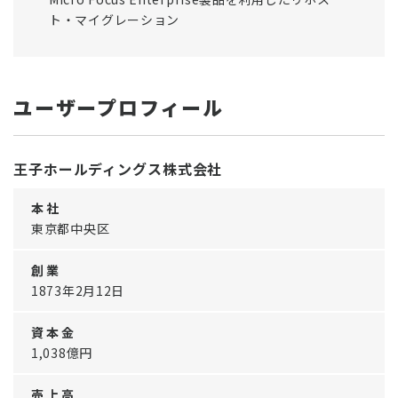
ト・マイグレーション
ユーザープロフィール
王子ホールディングス株式会社
本 社
東京都中央区
創 業
1873年2月12日
資 本 金
1,038億円
売 上 高