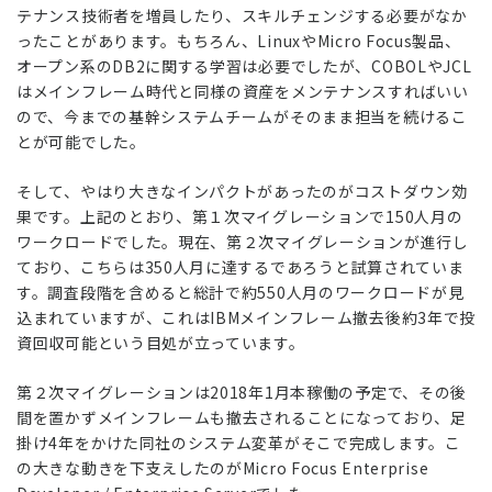
テナンス技術者を増員したり、スキルチェンジする必要がなか
ったことがあります。もちろん、LinuxやMicro Focus製品、
オープン系のDB2に関する学習は必要でしたが、COBOLやJCL
はメインフレーム時代と同様の資産をメンテナンスすればいい
ので、今までの基幹システムチームがそのまま担当を続けるこ
とが可能でした。
そして、やはり大きなインパクトがあったのがコストダウン効
果です。上記のとおり、第１次マイグレーションで150人月の
ワークロードでした。現在、第２次マイグレーションが進行し
ており、こちらは350人月に達するであろうと試算されていま
す。調査段階を含めると総計で約550人月のワークロードが見
込まれていますが、これはIBMメインフレーム撤去後約3年で投
資回収可能という目処が立っています。
第２次マイグレーションは2018年1月本稼働の予定で、その後
間を置かずメインフレームも撤去されることになっており、足
掛け4年をかけた同社のシステム変革がそこで完成します。こ
の大きな動きを下支えしたのがMicro Focus Enterprise