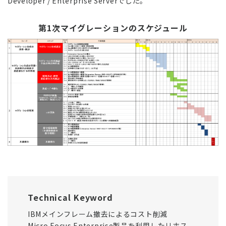
Developer / Enterprise Serverでした。
第1次マイグレーションのスケジュール
Technical Keyword
IBMメインフレーム撤去によるコスト削減
Micro Focus Enterprise製品を利用したリホス