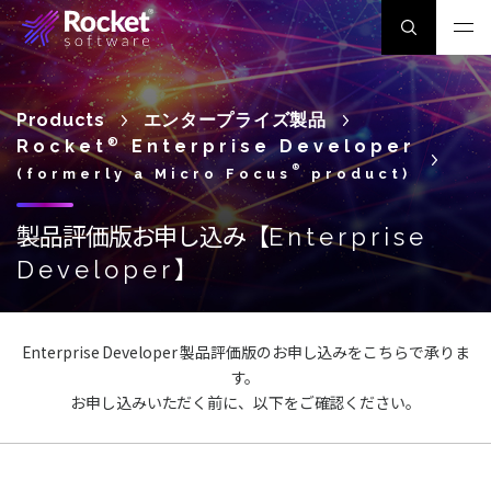
Products
エンタープライズ製品
Rocket
®
Enterprise Developer
®
(formerly a Micro Focus
product)
製品評価版お申し込み【
Enterprise
】
Developer
Enterprise Developer 製品評価版のお申し込みをこちらで承りま
す。
お申し込みいただく前に、以下をご確認ください。