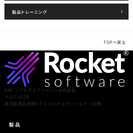
製品トレーニング
TOPへ戻る
AMC ソフトウェアジャパン合同会社
〒107-6219
東京都港区赤坂9-7-1 ミッドタウン・タワー19階
製 品