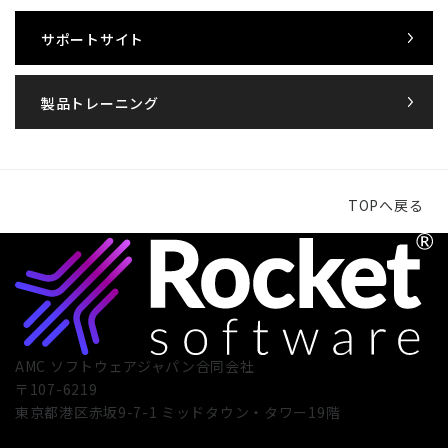
サポートサイト
製品トレーニング
TOPへ戻る
AMC ソフトウェアジャパン合同会社
〒107-6219
東京都港区赤坂9-7-1 ミッドタウン・タワー19階