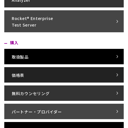
Analyzer
Rocket® Enterprise
Test Server
購入
取扱製品
価格表
無料カウンセリング
パートナー・プロバイダー